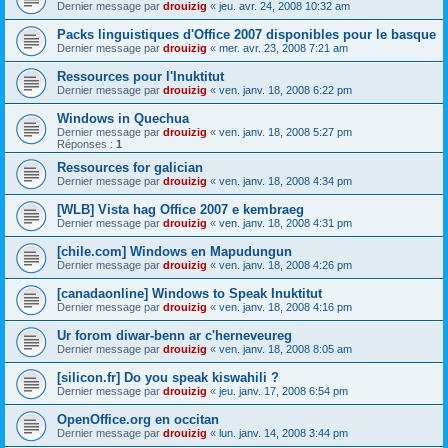
Dernier message par
drouizig
«
jeu. avr. 24, 2008 10:32 am
Packs linguistiques d'Office 2007 disponibles pour le basque
Dernier message par
drouizig
«
mer. avr. 23, 2008 7:21 am
Ressources pour l'Inuktitut
Dernier message par
drouizig
«
ven. janv. 18, 2008 6:22 pm
Windows in Quechua
Dernier message par
drouizig
«
ven. janv. 18, 2008 5:27 pm
Réponses :
1
Ressources for galician
Dernier message par
drouizig
«
ven. janv. 18, 2008 4:34 pm
[WLB] Vista hag Office 2007 e kembraeg
Dernier message par
drouizig
«
ven. janv. 18, 2008 4:31 pm
[chile.com] Windows en Mapudungun
Dernier message par
drouizig
«
ven. janv. 18, 2008 4:26 pm
[canadaonline] Windows to Speak Inuktitut
Dernier message par
drouizig
«
ven. janv. 18, 2008 4:16 pm
Ur forom diwar-benn ar c'herneveureg
Dernier message par
drouizig
«
ven. janv. 18, 2008 8:05 am
[silicon.fr] Do you speak kiswahili ?
Dernier message par
drouizig
«
jeu. janv. 17, 2008 6:54 pm
OpenOffice.org en occitan
Dernier message par
drouizig
«
lun. janv. 14, 2008 3:44 pm