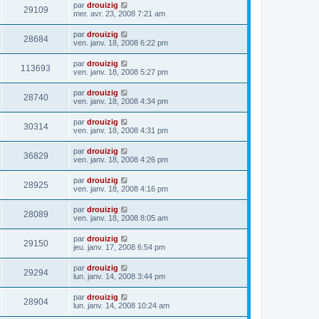
par
drouizig
29109
mer. avr. 23, 2008 7:21 am
par
drouizig
28684
ven. janv. 18, 2008 6:22 pm
par
drouizig
113693
ven. janv. 18, 2008 5:27 pm
par
drouizig
28740
ven. janv. 18, 2008 4:34 pm
par
drouizig
30314
ven. janv. 18, 2008 4:31 pm
par
drouizig
36829
ven. janv. 18, 2008 4:26 pm
par
drouizig
28925
ven. janv. 18, 2008 4:16 pm
par
drouizig
28089
ven. janv. 18, 2008 8:05 am
par
drouizig
29150
jeu. janv. 17, 2008 6:54 pm
par
drouizig
29294
lun. janv. 14, 2008 3:44 pm
par
drouizig
28904
lun. janv. 14, 2008 10:24 am