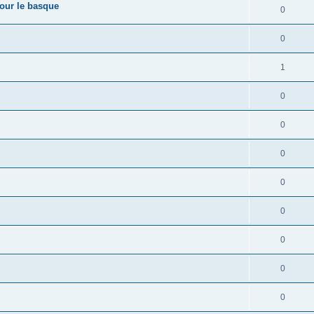
pour le basque
0
0
1
0
0
0
0
0
0
0
0