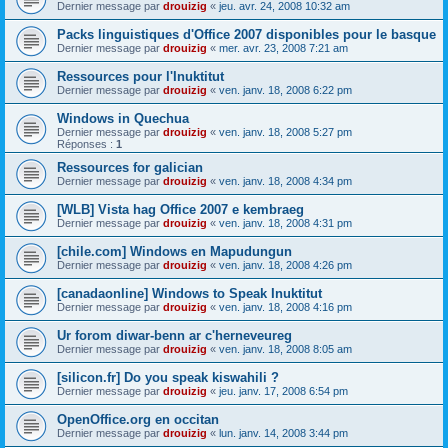
Dernier message par
drouizig
«
jeu. avr. 24, 2008 10:32 am
Packs linguistiques d'Office 2007 disponibles pour le basque
Dernier message par
drouizig
«
mer. avr. 23, 2008 7:21 am
Ressources pour l'Inuktitut
Dernier message par
drouizig
«
ven. janv. 18, 2008 6:22 pm
Windows in Quechua
Dernier message par
drouizig
«
ven. janv. 18, 2008 5:27 pm
Réponses :
1
Ressources for galician
Dernier message par
drouizig
«
ven. janv. 18, 2008 4:34 pm
[WLB] Vista hag Office 2007 e kembraeg
Dernier message par
drouizig
«
ven. janv. 18, 2008 4:31 pm
[chile.com] Windows en Mapudungun
Dernier message par
drouizig
«
ven. janv. 18, 2008 4:26 pm
[canadaonline] Windows to Speak Inuktitut
Dernier message par
drouizig
«
ven. janv. 18, 2008 4:16 pm
Ur forom diwar-benn ar c'herneveureg
Dernier message par
drouizig
«
ven. janv. 18, 2008 8:05 am
[silicon.fr] Do you speak kiswahili ?
Dernier message par
drouizig
«
jeu. janv. 17, 2008 6:54 pm
OpenOffice.org en occitan
Dernier message par
drouizig
«
lun. janv. 14, 2008 3:44 pm