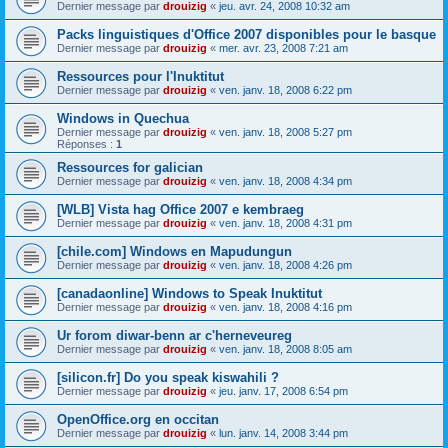
Dernier message par
drouizig
«
jeu. avr. 24, 2008 10:32 am
Packs linguistiques d'Office 2007 disponibles pour le basque
Dernier message par
drouizig
«
mer. avr. 23, 2008 7:21 am
Ressources pour l'Inuktitut
Dernier message par
drouizig
«
ven. janv. 18, 2008 6:22 pm
Windows in Quechua
Dernier message par
drouizig
«
ven. janv. 18, 2008 5:27 pm
Réponses :
1
Ressources for galician
Dernier message par
drouizig
«
ven. janv. 18, 2008 4:34 pm
[WLB] Vista hag Office 2007 e kembraeg
Dernier message par
drouizig
«
ven. janv. 18, 2008 4:31 pm
[chile.com] Windows en Mapudungun
Dernier message par
drouizig
«
ven. janv. 18, 2008 4:26 pm
[canadaonline] Windows to Speak Inuktitut
Dernier message par
drouizig
«
ven. janv. 18, 2008 4:16 pm
Ur forom diwar-benn ar c'herneveureg
Dernier message par
drouizig
«
ven. janv. 18, 2008 8:05 am
[silicon.fr] Do you speak kiswahili ?
Dernier message par
drouizig
«
jeu. janv. 17, 2008 6:54 pm
OpenOffice.org en occitan
Dernier message par
drouizig
«
lun. janv. 14, 2008 3:44 pm