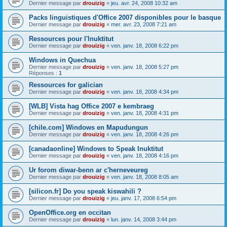
Dernier message par
drouizig
«
jeu. avr. 24, 2008 10:32 am
Packs linguistiques d'Office 2007 disponibles pour le basque
Dernier message par
drouizig
«
mer. avr. 23, 2008 7:21 am
Ressources pour l'Inuktitut
Dernier message par
drouizig
«
ven. janv. 18, 2008 6:22 pm
Windows in Quechua
Dernier message par
drouizig
«
ven. janv. 18, 2008 5:27 pm
Réponses :
1
Ressources for galician
Dernier message par
drouizig
«
ven. janv. 18, 2008 4:34 pm
[WLB] Vista hag Office 2007 e kembraeg
Dernier message par
drouizig
«
ven. janv. 18, 2008 4:31 pm
[chile.com] Windows en Mapudungun
Dernier message par
drouizig
«
ven. janv. 18, 2008 4:26 pm
[canadaonline] Windows to Speak Inuktitut
Dernier message par
drouizig
«
ven. janv. 18, 2008 4:16 pm
Ur forom diwar-benn ar c'herneveureg
Dernier message par
drouizig
«
ven. janv. 18, 2008 8:05 am
[silicon.fr] Do you speak kiswahili ?
Dernier message par
drouizig
«
jeu. janv. 17, 2008 6:54 pm
OpenOffice.org en occitan
Dernier message par
drouizig
«
lun. janv. 14, 2008 3:44 pm