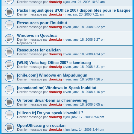
Dernier message par
drouizig
«
jeu. avr. 24, 2008 10:32 am
Packs linguistiques d'Office 2007 disponibles pour le basque
Dernier message par
drouizig
«
mer. avr. 23, 2008 7:21 am
Ressources pour l'Inuktitut
Dernier message par
drouizig
«
ven. janv. 18, 2008 6:22 pm
Windows in Quechua
Dernier message par
drouizig
«
ven. janv. 18, 2008 5:27 pm
Réponses :
1
Ressources for galician
Dernier message par
drouizig
«
ven. janv. 18, 2008 4:34 pm
[WLB] Vista hag Office 2007 e kembraeg
Dernier message par
drouizig
«
ven. janv. 18, 2008 4:31 pm
[chile.com] Windows en Mapudungun
Dernier message par
drouizig
«
ven. janv. 18, 2008 4:26 pm
[canadaonline] Windows to Speak Inuktitut
Dernier message par
drouizig
«
ven. janv. 18, 2008 4:16 pm
Ur forom diwar-benn ar c'herneveureg
Dernier message par
drouizig
«
ven. janv. 18, 2008 8:05 am
[silicon.fr] Do you speak kiswahili ?
Dernier message par
drouizig
«
jeu. janv. 17, 2008 6:54 pm
OpenOffice.org en occitan
Dernier message par
drouizig
«
lun. janv. 14, 2008 3:44 pm