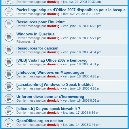
Dernier message par
drouizig
«
jeu. avr. 24, 2008 10:32 am
Packs linguistiques d'Office 2007 disponibles pour le basque
Dernier message par
drouizig
«
mer. avr. 23, 2008 7:21 am
Ressources pour l'Inuktitut
Dernier message par
drouizig
«
ven. janv. 18, 2008 6:22 pm
Windows in Quechua
Dernier message par
drouizig
«
ven. janv. 18, 2008 5:27 pm
Réponses :
1
Ressources for galician
Dernier message par
drouizig
«
ven. janv. 18, 2008 4:34 pm
[WLB] Vista hag Office 2007 e kembraeg
Dernier message par
drouizig
«
ven. janv. 18, 2008 4:31 pm
[chile.com] Windows en Mapudungun
Dernier message par
drouizig
«
ven. janv. 18, 2008 4:26 pm
[canadaonline] Windows to Speak Inuktitut
Dernier message par
drouizig
«
ven. janv. 18, 2008 4:16 pm
Ur forom diwar-benn ar c'herneveureg
Dernier message par
drouizig
«
ven. janv. 18, 2008 8:05 am
[silicon.fr] Do you speak kiswahili ?
Dernier message par
drouizig
«
jeu. janv. 17, 2008 6:54 pm
OpenOffice.org en occitan
Dernier message par
drouizig
«
lun. janv. 14, 2008 3:44 pm