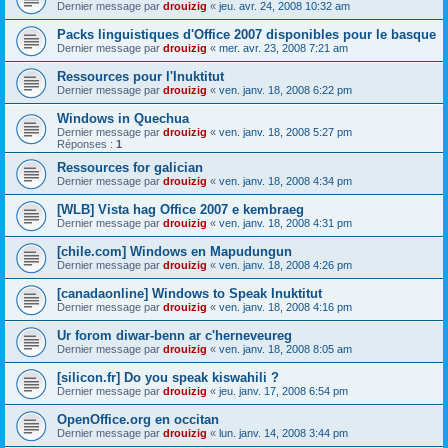
Dernier message par
drouizig
«
jeu. avr. 24, 2008 10:32 am
Packs linguistiques d'Office 2007 disponibles pour le basque
Dernier message par
drouizig
«
mer. avr. 23, 2008 7:21 am
Ressources pour l'Inuktitut
Dernier message par
drouizig
«
ven. janv. 18, 2008 6:22 pm
Windows in Quechua
Dernier message par
drouizig
«
ven. janv. 18, 2008 5:27 pm
Réponses :
1
Ressources for galician
Dernier message par
drouizig
«
ven. janv. 18, 2008 4:34 pm
[WLB] Vista hag Office 2007 e kembraeg
Dernier message par
drouizig
«
ven. janv. 18, 2008 4:31 pm
[chile.com] Windows en Mapudungun
Dernier message par
drouizig
«
ven. janv. 18, 2008 4:26 pm
[canadaonline] Windows to Speak Inuktitut
Dernier message par
drouizig
«
ven. janv. 18, 2008 4:16 pm
Ur forom diwar-benn ar c'herneveureg
Dernier message par
drouizig
«
ven. janv. 18, 2008 8:05 am
[silicon.fr] Do you speak kiswahili ?
Dernier message par
drouizig
«
jeu. janv. 17, 2008 6:54 pm
OpenOffice.org en occitan
Dernier message par
drouizig
«
lun. janv. 14, 2008 3:44 pm