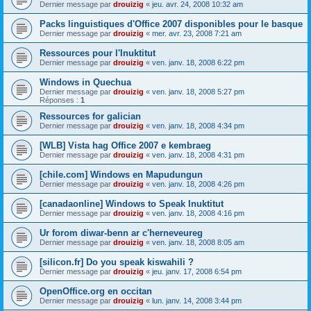
Dernier message par
drouizig
«
jeu. avr. 24, 2008 10:32 am
Packs linguistiques d'Office 2007 disponibles pour le basque
Dernier message par
drouizig
«
mer. avr. 23, 2008 7:21 am
Ressources pour l'Inuktitut
Dernier message par
drouizig
«
ven. janv. 18, 2008 6:22 pm
Windows in Quechua
Dernier message par
drouizig
«
ven. janv. 18, 2008 5:27 pm
Réponses :
1
Ressources for galician
Dernier message par
drouizig
«
ven. janv. 18, 2008 4:34 pm
[WLB] Vista hag Office 2007 e kembraeg
Dernier message par
drouizig
«
ven. janv. 18, 2008 4:31 pm
[chile.com] Windows en Mapudungun
Dernier message par
drouizig
«
ven. janv. 18, 2008 4:26 pm
[canadaonline] Windows to Speak Inuktitut
Dernier message par
drouizig
«
ven. janv. 18, 2008 4:16 pm
Ur forom diwar-benn ar c'herneveureg
Dernier message par
drouizig
«
ven. janv. 18, 2008 8:05 am
[silicon.fr] Do you speak kiswahili ?
Dernier message par
drouizig
«
jeu. janv. 17, 2008 6:54 pm
OpenOffice.org en occitan
Dernier message par
drouizig
«
lun. janv. 14, 2008 3:44 pm