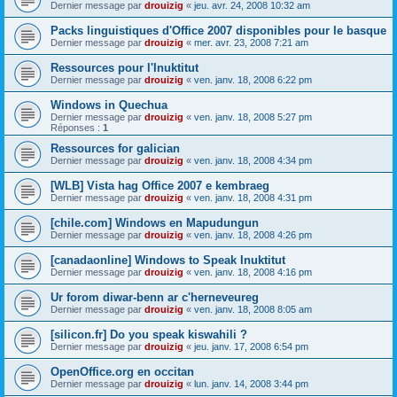
Dernier message par
drouizig
«
jeu. avr. 24, 2008 10:32 am
Packs linguistiques d'Office 2007 disponibles pour le basque
Dernier message par
drouizig
«
mer. avr. 23, 2008 7:21 am
Ressources pour l'Inuktitut
Dernier message par
drouizig
«
ven. janv. 18, 2008 6:22 pm
Windows in Quechua
Dernier message par
drouizig
«
ven. janv. 18, 2008 5:27 pm
Réponses :
1
Ressources for galician
Dernier message par
drouizig
«
ven. janv. 18, 2008 4:34 pm
[WLB] Vista hag Office 2007 e kembraeg
Dernier message par
drouizig
«
ven. janv. 18, 2008 4:31 pm
[chile.com] Windows en Mapudungun
Dernier message par
drouizig
«
ven. janv. 18, 2008 4:26 pm
[canadaonline] Windows to Speak Inuktitut
Dernier message par
drouizig
«
ven. janv. 18, 2008 4:16 pm
Ur forom diwar-benn ar c'herneveureg
Dernier message par
drouizig
«
ven. janv. 18, 2008 8:05 am
[silicon.fr] Do you speak kiswahili ?
Dernier message par
drouizig
«
jeu. janv. 17, 2008 6:54 pm
OpenOffice.org en occitan
Dernier message par
drouizig
«
lun. janv. 14, 2008 3:44 pm