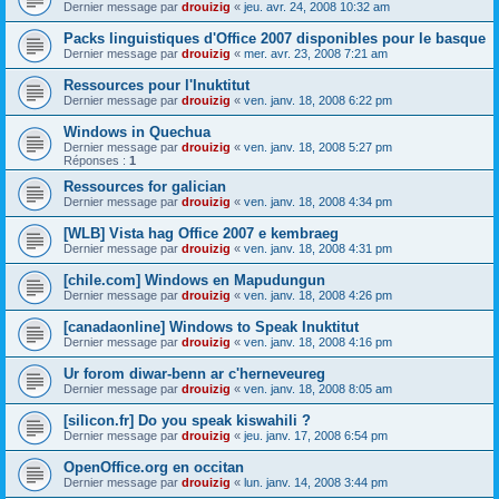
Dernier message par
drouizig
«
jeu. avr. 24, 2008 10:32 am
Packs linguistiques d'Office 2007 disponibles pour le basque
Dernier message par
drouizig
«
mer. avr. 23, 2008 7:21 am
Ressources pour l'Inuktitut
Dernier message par
drouizig
«
ven. janv. 18, 2008 6:22 pm
Windows in Quechua
Dernier message par
drouizig
«
ven. janv. 18, 2008 5:27 pm
Réponses :
1
Ressources for galician
Dernier message par
drouizig
«
ven. janv. 18, 2008 4:34 pm
[WLB] Vista hag Office 2007 e kembraeg
Dernier message par
drouizig
«
ven. janv. 18, 2008 4:31 pm
[chile.com] Windows en Mapudungun
Dernier message par
drouizig
«
ven. janv. 18, 2008 4:26 pm
[canadaonline] Windows to Speak Inuktitut
Dernier message par
drouizig
«
ven. janv. 18, 2008 4:16 pm
Ur forom diwar-benn ar c'herneveureg
Dernier message par
drouizig
«
ven. janv. 18, 2008 8:05 am
[silicon.fr] Do you speak kiswahili ?
Dernier message par
drouizig
«
jeu. janv. 17, 2008 6:54 pm
OpenOffice.org en occitan
Dernier message par
drouizig
«
lun. janv. 14, 2008 3:44 pm