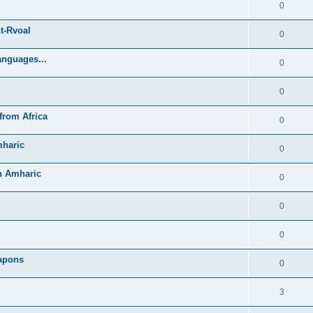
0
t-Rvoal
0
anguages...
0
0
from Africa
0
mharic
0
in Amharic
0
0
0
Lapons
0
3