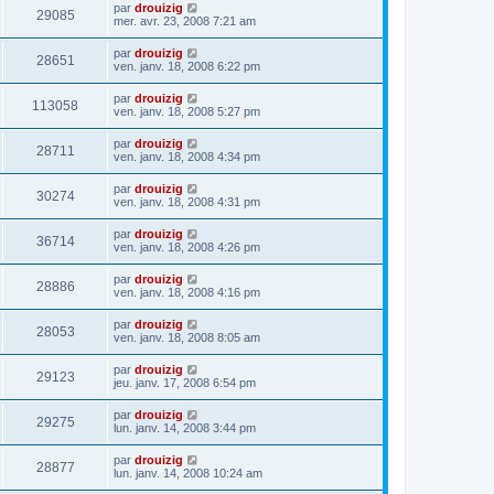
par
drouizig
29085
mer. avr. 23, 2008 7:21 am
par
drouizig
28651
ven. janv. 18, 2008 6:22 pm
par
drouizig
113058
ven. janv. 18, 2008 5:27 pm
par
drouizig
28711
ven. janv. 18, 2008 4:34 pm
par
drouizig
30274
ven. janv. 18, 2008 4:31 pm
par
drouizig
36714
ven. janv. 18, 2008 4:26 pm
par
drouizig
28886
ven. janv. 18, 2008 4:16 pm
par
drouizig
28053
ven. janv. 18, 2008 8:05 am
par
drouizig
29123
jeu. janv. 17, 2008 6:54 pm
par
drouizig
29275
lun. janv. 14, 2008 3:44 pm
par
drouizig
28877
lun. janv. 14, 2008 10:24 am