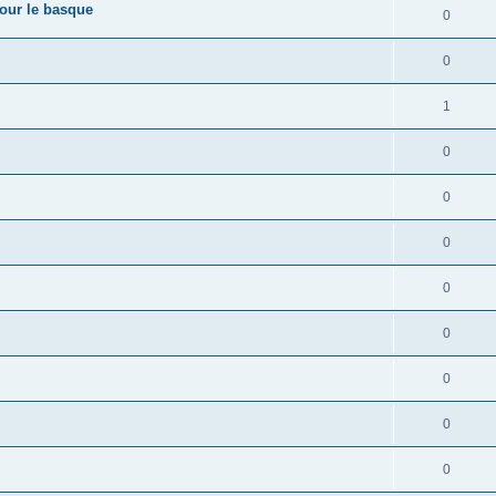
pour le basque
0
0
1
0
0
0
0
0
0
0
0