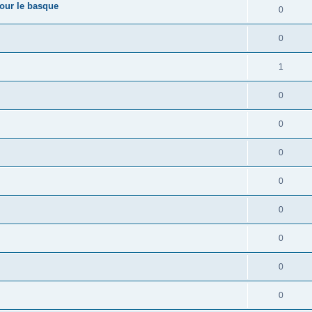
pour le basque
0
0
1
0
0
0
0
0
0
0
0