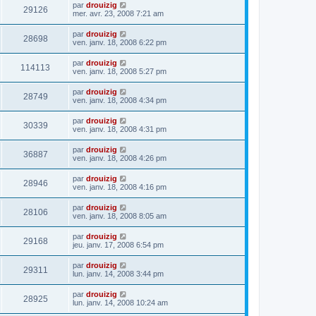
par
drouizig
29126
mer. avr. 23, 2008 7:21 am
par
drouizig
28698
ven. janv. 18, 2008 6:22 pm
par
drouizig
114113
ven. janv. 18, 2008 5:27 pm
par
drouizig
28749
ven. janv. 18, 2008 4:34 pm
par
drouizig
30339
ven. janv. 18, 2008 4:31 pm
par
drouizig
36887
ven. janv. 18, 2008 4:26 pm
par
drouizig
28946
ven. janv. 18, 2008 4:16 pm
par
drouizig
28106
ven. janv. 18, 2008 8:05 am
par
drouizig
29168
jeu. janv. 17, 2008 6:54 pm
par
drouizig
29311
lun. janv. 14, 2008 3:44 pm
par
drouizig
28925
lun. janv. 14, 2008 10:24 am