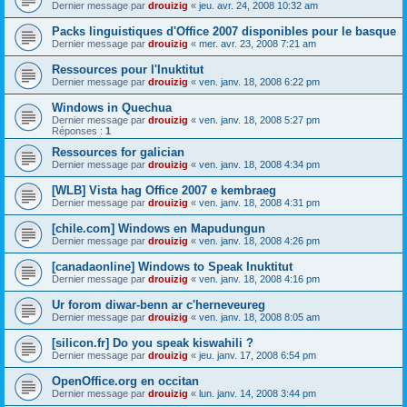
Dernier message par
drouizig
«
jeu. avr. 24, 2008 10:32 am
Packs linguistiques d'Office 2007 disponibles pour le basque
Dernier message par
drouizig
«
mer. avr. 23, 2008 7:21 am
Ressources pour l'Inuktitut
Dernier message par
drouizig
«
ven. janv. 18, 2008 6:22 pm
Windows in Quechua
Dernier message par
drouizig
«
ven. janv. 18, 2008 5:27 pm
Réponses :
1
Ressources for galician
Dernier message par
drouizig
«
ven. janv. 18, 2008 4:34 pm
[WLB] Vista hag Office 2007 e kembraeg
Dernier message par
drouizig
«
ven. janv. 18, 2008 4:31 pm
[chile.com] Windows en Mapudungun
Dernier message par
drouizig
«
ven. janv. 18, 2008 4:26 pm
[canadaonline] Windows to Speak Inuktitut
Dernier message par
drouizig
«
ven. janv. 18, 2008 4:16 pm
Ur forom diwar-benn ar c'herneveureg
Dernier message par
drouizig
«
ven. janv. 18, 2008 8:05 am
[silicon.fr] Do you speak kiswahili ?
Dernier message par
drouizig
«
jeu. janv. 17, 2008 6:54 pm
OpenOffice.org en occitan
Dernier message par
drouizig
«
lun. janv. 14, 2008 3:44 pm