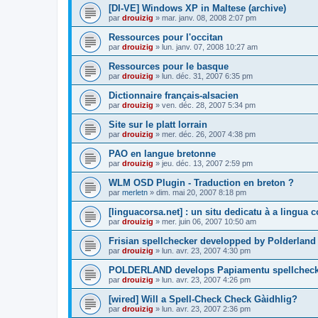
[DI-VE] Windows XP in Maltese (archive)
par
drouizig
»
mar. janv. 08, 2008 2:07 pm
Ressources pour l'occitan
par
drouizig
»
lun. janv. 07, 2008 10:27 am
Ressources pour le basque
par
drouizig
»
lun. déc. 31, 2007 6:35 pm
Dictionnaire français-alsacien
par
drouizig
»
ven. déc. 28, 2007 5:34 pm
Site sur le platt lorrain
par
drouizig
»
mer. déc. 26, 2007 4:38 pm
PAO en langue bretonne
par
drouizig
»
jeu. déc. 13, 2007 2:59 pm
WLM OSD Plugin - Traduction en breton ?
par
merletn
»
dim. mai 20, 2007 8:18 pm
[linguacorsa.net] : un situ dedicatu à a lingua c
par
drouizig
»
mer. juin 06, 2007 10:50 am
Frisian spellchecker developped by Polderland
par
drouizig
»
lun. avr. 23, 2007 4:30 pm
POLDERLAND develops Papiamentu spellcheck
par
drouizig
»
lun. avr. 23, 2007 4:26 pm
[wired] Will a Spell-Check Check Gàidhlig?
par
drouizig
»
lun. avr. 23, 2007 2:36 pm