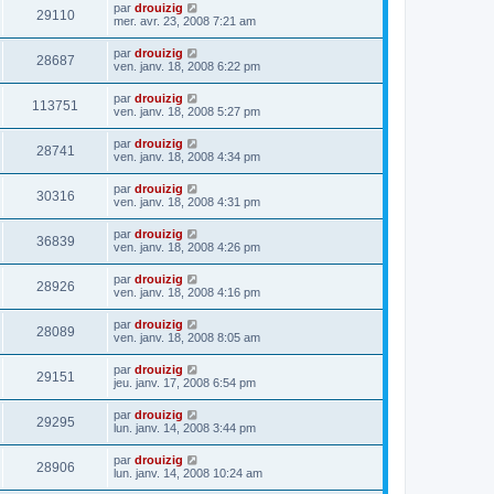
par
drouizig
29110
mer. avr. 23, 2008 7:21 am
par
drouizig
28687
ven. janv. 18, 2008 6:22 pm
par
drouizig
113751
ven. janv. 18, 2008 5:27 pm
par
drouizig
28741
ven. janv. 18, 2008 4:34 pm
par
drouizig
30316
ven. janv. 18, 2008 4:31 pm
par
drouizig
36839
ven. janv. 18, 2008 4:26 pm
par
drouizig
28926
ven. janv. 18, 2008 4:16 pm
par
drouizig
28089
ven. janv. 18, 2008 8:05 am
par
drouizig
29151
jeu. janv. 17, 2008 6:54 pm
par
drouizig
29295
lun. janv. 14, 2008 3:44 pm
par
drouizig
28906
lun. janv. 14, 2008 10:24 am