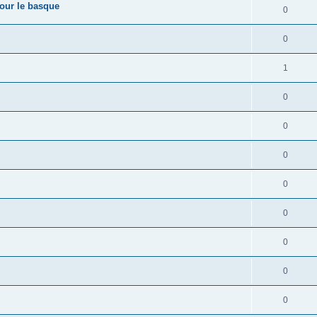
pour le basque
0
0
1
0
0
0
0
0
0
0
0