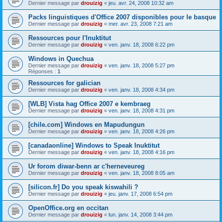
Dernier message par
drouizig
«
jeu. avr. 24, 2008 10:32 am
Packs linguistiques d'Office 2007 disponibles pour le basque
Dernier message par
drouizig
«
mer. avr. 23, 2008 7:21 am
Ressources pour l'Inuktitut
Dernier message par
drouizig
«
ven. janv. 18, 2008 6:22 pm
Windows in Quechua
Dernier message par
drouizig
«
ven. janv. 18, 2008 5:27 pm
Réponses :
1
Ressources for galician
Dernier message par
drouizig
«
ven. janv. 18, 2008 4:34 pm
[WLB] Vista hag Office 2007 e kembraeg
Dernier message par
drouizig
«
ven. janv. 18, 2008 4:31 pm
[chile.com] Windows en Mapudungun
Dernier message par
drouizig
«
ven. janv. 18, 2008 4:26 pm
[canadaonline] Windows to Speak Inuktitut
Dernier message par
drouizig
«
ven. janv. 18, 2008 4:16 pm
Ur forom diwar-benn ar c'herneveureg
Dernier message par
drouizig
«
ven. janv. 18, 2008 8:05 am
[silicon.fr] Do you speak kiswahili ?
Dernier message par
drouizig
«
jeu. janv. 17, 2008 6:54 pm
OpenOffice.org en occitan
Dernier message par
drouizig
«
lun. janv. 14, 2008 3:44 pm