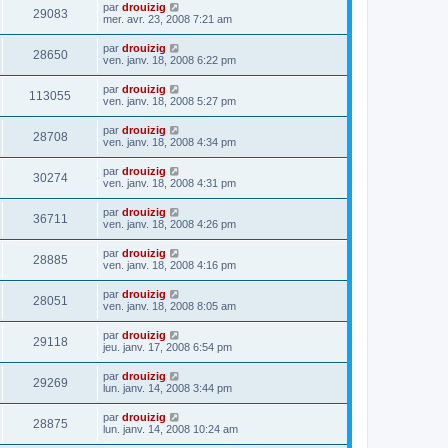
par
drouizig
29083
mer. avr. 23, 2008 7:21 am
par
drouizig
28650
ven. janv. 18, 2008 6:22 pm
par
drouizig
113055
ven. janv. 18, 2008 5:27 pm
par
drouizig
28708
ven. janv. 18, 2008 4:34 pm
par
drouizig
30274
ven. janv. 18, 2008 4:31 pm
par
drouizig
36711
ven. janv. 18, 2008 4:26 pm
par
drouizig
28885
ven. janv. 18, 2008 4:16 pm
par
drouizig
28051
ven. janv. 18, 2008 8:05 am
par
drouizig
29118
jeu. janv. 17, 2008 6:54 pm
par
drouizig
29269
lun. janv. 14, 2008 3:44 pm
par
drouizig
28875
lun. janv. 14, 2008 10:24 am