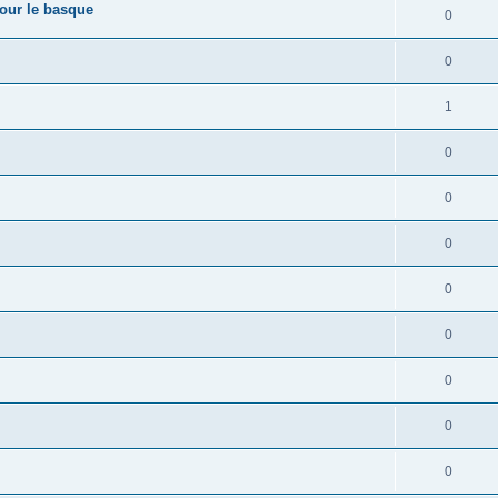
pour le basque
0
0
1
0
0
0
0
0
0
0
0