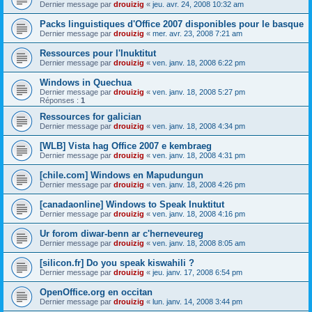
Dernier message par
drouizig
«
jeu. avr. 24, 2008 10:32 am
Packs linguistiques d'Office 2007 disponibles pour le basque
Dernier message par
drouizig
«
mer. avr. 23, 2008 7:21 am
Ressources pour l'Inuktitut
Dernier message par
drouizig
«
ven. janv. 18, 2008 6:22 pm
Windows in Quechua
Dernier message par
drouizig
«
ven. janv. 18, 2008 5:27 pm
Réponses :
1
Ressources for galician
Dernier message par
drouizig
«
ven. janv. 18, 2008 4:34 pm
[WLB] Vista hag Office 2007 e kembraeg
Dernier message par
drouizig
«
ven. janv. 18, 2008 4:31 pm
[chile.com] Windows en Mapudungun
Dernier message par
drouizig
«
ven. janv. 18, 2008 4:26 pm
[canadaonline] Windows to Speak Inuktitut
Dernier message par
drouizig
«
ven. janv. 18, 2008 4:16 pm
Ur forom diwar-benn ar c'herneveureg
Dernier message par
drouizig
«
ven. janv. 18, 2008 8:05 am
[silicon.fr] Do you speak kiswahili ?
Dernier message par
drouizig
«
jeu. janv. 17, 2008 6:54 pm
OpenOffice.org en occitan
Dernier message par
drouizig
«
lun. janv. 14, 2008 3:44 pm