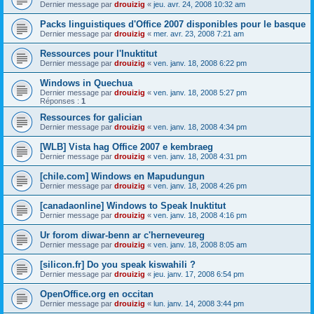
Dernier message par
drouizig
«
jeu. avr. 24, 2008 10:32 am
Packs linguistiques d'Office 2007 disponibles pour le basque
Dernier message par
drouizig
«
mer. avr. 23, 2008 7:21 am
Ressources pour l'Inuktitut
Dernier message par
drouizig
«
ven. janv. 18, 2008 6:22 pm
Windows in Quechua
Dernier message par
drouizig
«
ven. janv. 18, 2008 5:27 pm
Réponses :
1
Ressources for galician
Dernier message par
drouizig
«
ven. janv. 18, 2008 4:34 pm
[WLB] Vista hag Office 2007 e kembraeg
Dernier message par
drouizig
«
ven. janv. 18, 2008 4:31 pm
[chile.com] Windows en Mapudungun
Dernier message par
drouizig
«
ven. janv. 18, 2008 4:26 pm
[canadaonline] Windows to Speak Inuktitut
Dernier message par
drouizig
«
ven. janv. 18, 2008 4:16 pm
Ur forom diwar-benn ar c'herneveureg
Dernier message par
drouizig
«
ven. janv. 18, 2008 8:05 am
[silicon.fr] Do you speak kiswahili ?
Dernier message par
drouizig
«
jeu. janv. 17, 2008 6:54 pm
OpenOffice.org en occitan
Dernier message par
drouizig
«
lun. janv. 14, 2008 3:44 pm