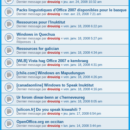
Dernier message par
drouizig
«
jeu. avr. 24, 2008 10:32 am
Packs linguistiques d'Office 2007 disponibles pour le basque
Dernier message par
drouizig
«
mer. avr. 23, 2008 7:21 am
Ressources pour l'Inuktitut
Dernier message par
drouizig
«
ven. janv. 18, 2008 6:22 pm
Windows in Quechua
Dernier message par
drouizig
«
ven. janv. 18, 2008 5:27 pm
Réponses :
1
Ressources for galician
Dernier message par
drouizig
«
ven. janv. 18, 2008 4:34 pm
[WLB] Vista hag Office 2007 e kembraeg
Dernier message par
drouizig
«
ven. janv. 18, 2008 4:31 pm
[chile.com] Windows en Mapudungun
Dernier message par
drouizig
«
ven. janv. 18, 2008 4:26 pm
[canadaonline] Windows to Speak Inuktitut
Dernier message par
drouizig
«
ven. janv. 18, 2008 4:16 pm
Ur forom diwar-benn ar c'herneveureg
Dernier message par
drouizig
«
ven. janv. 18, 2008 8:05 am
[silicon.fr] Do you speak kiswahili ?
Dernier message par
drouizig
«
jeu. janv. 17, 2008 6:54 pm
OpenOffice.org en occitan
Dernier message par
drouizig
«
lun. janv. 14, 2008 3:44 pm