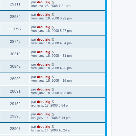
par
drouizig
29111
mer. avr. 23, 2008 7:21 am
par
drouizig
28689
ven. janv. 18, 2008 6:22 pm
par
drouizig
113797
ven. janv. 18, 2008 5:27 pm
par
drouizig
28742
ven. janv. 18, 2008 4:34 pm
par
drouizig
30319
ven. janv. 18, 2008 4:31 pm
par
drouizig
36843
ven. janv. 18, 2008 4:26 pm
par
drouizig
28930
ven. janv. 18, 2008 4:16 pm
par
drouizig
28091
ven. janv. 18, 2008 8:05 am
par
drouizig
29152
jeu. janv. 17, 2008 6:54 pm
par
drouizig
29298
lun. janv. 14, 2008 3:44 pm
par
drouizig
28907
lun. janv. 14, 2008 10:24 am