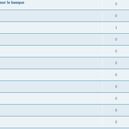
pour le basque
0
0
1
0
0
0
0
0
0
0
0