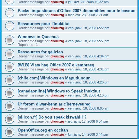
Dernier message par
drouizig
«
jeu. avr. 24, 2008 10:32 am
Packs linguistiques d'Office 2007 disponibles pour le basque
Dernier message par
drouizig
«
mer. avr. 23, 2008 7:21 am
Ressources pour l'Inuktitut
Dernier message par
drouizig
«
ven. janv. 18, 2008 6:22 pm
Windows in Quechua
Dernier message par
drouizig
«
ven. janv. 18, 2008 5:27 pm
Réponses :
1
Ressources for galician
Dernier message par
drouizig
«
ven. janv. 18, 2008 4:34 pm
[WLB] Vista hag Office 2007 e kembraeg
Dernier message par
drouizig
«
ven. janv. 18, 2008 4:31 pm
[chile.com] Windows en Mapudungun
Dernier message par
drouizig
«
ven. janv. 18, 2008 4:26 pm
[canadaonline] Windows to Speak Inuktitut
Dernier message par
drouizig
«
ven. janv. 18, 2008 4:16 pm
Ur forom diwar-benn ar c'herneveureg
Dernier message par
drouizig
«
ven. janv. 18, 2008 8:05 am
[silicon.fr] Do you speak kiswahili ?
Dernier message par
drouizig
«
jeu. janv. 17, 2008 6:54 pm
OpenOffice.org en occitan
Dernier message par
drouizig
«
lun. janv. 14, 2008 3:44 pm