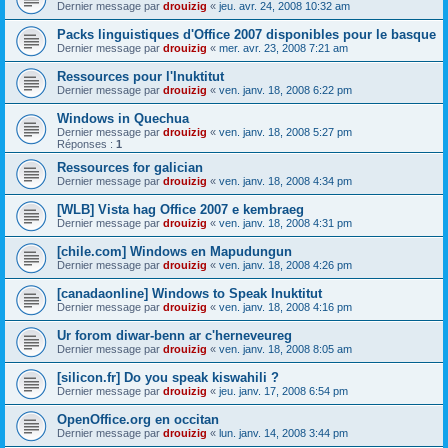
Dernier message par
drouizig
«
jeu. avr. 24, 2008 10:32 am
Packs linguistiques d'Office 2007 disponibles pour le basque
Dernier message par
drouizig
«
mer. avr. 23, 2008 7:21 am
Ressources pour l'Inuktitut
Dernier message par
drouizig
«
ven. janv. 18, 2008 6:22 pm
Windows in Quechua
Dernier message par
drouizig
«
ven. janv. 18, 2008 5:27 pm
Réponses :
1
Ressources for galician
Dernier message par
drouizig
«
ven. janv. 18, 2008 4:34 pm
[WLB] Vista hag Office 2007 e kembraeg
Dernier message par
drouizig
«
ven. janv. 18, 2008 4:31 pm
[chile.com] Windows en Mapudungun
Dernier message par
drouizig
«
ven. janv. 18, 2008 4:26 pm
[canadaonline] Windows to Speak Inuktitut
Dernier message par
drouizig
«
ven. janv. 18, 2008 4:16 pm
Ur forom diwar-benn ar c'herneveureg
Dernier message par
drouizig
«
ven. janv. 18, 2008 8:05 am
[silicon.fr] Do you speak kiswahili ?
Dernier message par
drouizig
«
jeu. janv. 17, 2008 6:54 pm
OpenOffice.org en occitan
Dernier message par
drouizig
«
lun. janv. 14, 2008 3:44 pm