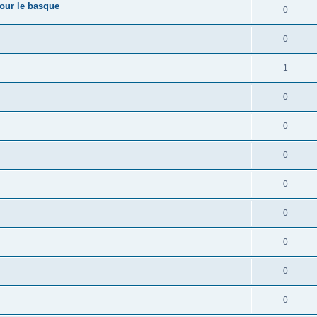
pour le basque
0
0
1
0
0
0
0
0
0
0
0