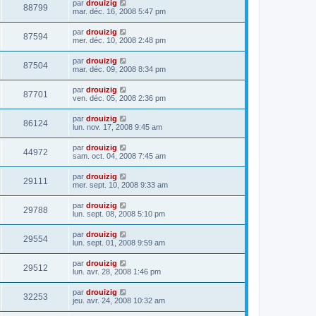
par
drouizig
88799
mar. déc. 16, 2008 5:47 pm
par
drouizig
87594
mer. déc. 10, 2008 2:48 pm
par
drouizig
87504
mar. déc. 09, 2008 8:34 pm
par
drouizig
87701
ven. déc. 05, 2008 2:36 pm
par
drouizig
86124
lun. nov. 17, 2008 9:45 am
par
drouizig
44972
sam. oct. 04, 2008 7:45 am
par
drouizig
29111
mer. sept. 10, 2008 9:33 am
par
drouizig
29788
lun. sept. 08, 2008 5:10 pm
par
drouizig
29554
lun. sept. 01, 2008 9:59 am
par
drouizig
29512
lun. avr. 28, 2008 1:46 pm
par
drouizig
32253
jeu. avr. 24, 2008 10:32 am