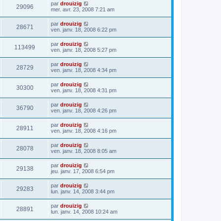
par
drouizig
29096
mer. avr. 23, 2008 7:21 am
par
drouizig
28671
ven. janv. 18, 2008 6:22 pm
par
drouizig
113499
ven. janv. 18, 2008 5:27 pm
par
drouizig
28729
ven. janv. 18, 2008 4:34 pm
par
drouizig
30300
ven. janv. 18, 2008 4:31 pm
par
drouizig
36790
ven. janv. 18, 2008 4:26 pm
par
drouizig
28911
ven. janv. 18, 2008 4:16 pm
par
drouizig
28078
ven. janv. 18, 2008 8:05 am
par
drouizig
29138
jeu. janv. 17, 2008 6:54 pm
par
drouizig
29283
lun. janv. 14, 2008 3:44 pm
par
drouizig
28891
lun. janv. 14, 2008 10:24 am