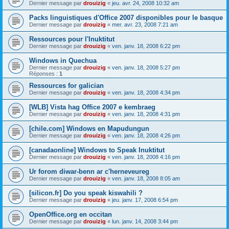
Dernier message par
drouizig
«
jeu. avr. 24, 2008 10:32 am
Packs linguistiques d'Office 2007 disponibles pour le basque
Dernier message par
drouizig
«
mer. avr. 23, 2008 7:21 am
Ressources pour l'Inuktitut
Dernier message par
drouizig
«
ven. janv. 18, 2008 6:22 pm
Windows in Quechua
Dernier message par
drouizig
«
ven. janv. 18, 2008 5:27 pm
Réponses :
1
Ressources for galician
Dernier message par
drouizig
«
ven. janv. 18, 2008 4:34 pm
[WLB] Vista hag Office 2007 e kembraeg
Dernier message par
drouizig
«
ven. janv. 18, 2008 4:31 pm
[chile.com] Windows en Mapudungun
Dernier message par
drouizig
«
ven. janv. 18, 2008 4:26 pm
[canadaonline] Windows to Speak Inuktitut
Dernier message par
drouizig
«
ven. janv. 18, 2008 4:16 pm
Ur forom diwar-benn ar c'herneveureg
Dernier message par
drouizig
«
ven. janv. 18, 2008 8:05 am
[silicon.fr] Do you speak kiswahili ?
Dernier message par
drouizig
«
jeu. janv. 17, 2008 6:54 pm
OpenOffice.org en occitan
Dernier message par
drouizig
«
lun. janv. 14, 2008 3:44 pm