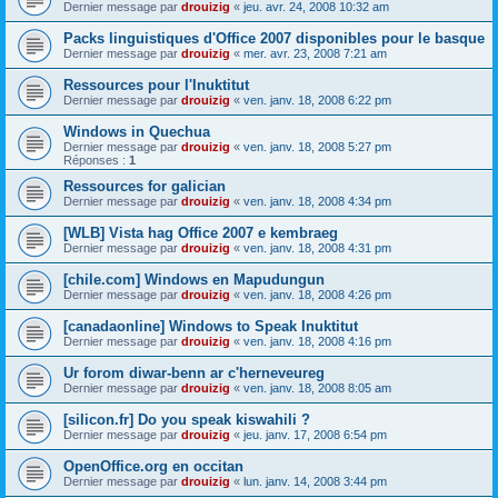
Dernier message par
drouizig
«
jeu. avr. 24, 2008 10:32 am
Packs linguistiques d'Office 2007 disponibles pour le basque
Dernier message par
drouizig
«
mer. avr. 23, 2008 7:21 am
Ressources pour l'Inuktitut
Dernier message par
drouizig
«
ven. janv. 18, 2008 6:22 pm
Windows in Quechua
Dernier message par
drouizig
«
ven. janv. 18, 2008 5:27 pm
Réponses :
1
Ressources for galician
Dernier message par
drouizig
«
ven. janv. 18, 2008 4:34 pm
[WLB] Vista hag Office 2007 e kembraeg
Dernier message par
drouizig
«
ven. janv. 18, 2008 4:31 pm
[chile.com] Windows en Mapudungun
Dernier message par
drouizig
«
ven. janv. 18, 2008 4:26 pm
[canadaonline] Windows to Speak Inuktitut
Dernier message par
drouizig
«
ven. janv. 18, 2008 4:16 pm
Ur forom diwar-benn ar c'herneveureg
Dernier message par
drouizig
«
ven. janv. 18, 2008 8:05 am
[silicon.fr] Do you speak kiswahili ?
Dernier message par
drouizig
«
jeu. janv. 17, 2008 6:54 pm
OpenOffice.org en occitan
Dernier message par
drouizig
«
lun. janv. 14, 2008 3:44 pm