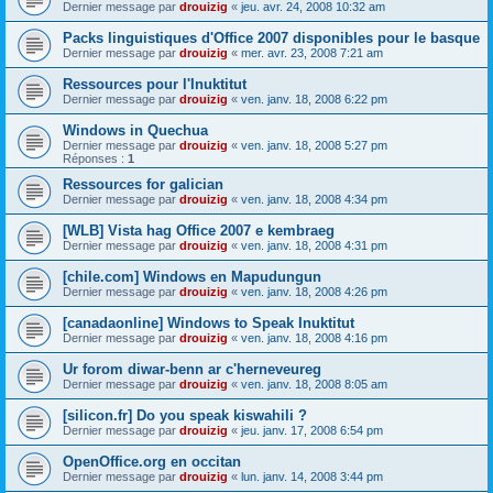
Dernier message par
drouizig
«
jeu. avr. 24, 2008 10:32 am
Packs linguistiques d'Office 2007 disponibles pour le basque
Dernier message par
drouizig
«
mer. avr. 23, 2008 7:21 am
Ressources pour l'Inuktitut
Dernier message par
drouizig
«
ven. janv. 18, 2008 6:22 pm
Windows in Quechua
Dernier message par
drouizig
«
ven. janv. 18, 2008 5:27 pm
Réponses :
1
Ressources for galician
Dernier message par
drouizig
«
ven. janv. 18, 2008 4:34 pm
[WLB] Vista hag Office 2007 e kembraeg
Dernier message par
drouizig
«
ven. janv. 18, 2008 4:31 pm
[chile.com] Windows en Mapudungun
Dernier message par
drouizig
«
ven. janv. 18, 2008 4:26 pm
[canadaonline] Windows to Speak Inuktitut
Dernier message par
drouizig
«
ven. janv. 18, 2008 4:16 pm
Ur forom diwar-benn ar c'herneveureg
Dernier message par
drouizig
«
ven. janv. 18, 2008 8:05 am
[silicon.fr] Do you speak kiswahili ?
Dernier message par
drouizig
«
jeu. janv. 17, 2008 6:54 pm
OpenOffice.org en occitan
Dernier message par
drouizig
«
lun. janv. 14, 2008 3:44 pm