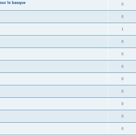
pour le basque
0
0
1
0
0
0
0
0
0
0
0