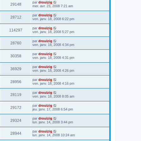
par
drouizig
29148
mer. avr. 23, 2008 7:21 am
par
drouizig
28712
ven. janv. 18, 2008 6:22 pm
par
drouizig
114297
ven. janv. 18, 2008 5:27 pm
par
drouizig
28760
ven. janv. 18, 2008 4:34 pm
par
drouizig
30358
ven. janv. 18, 2008 4:31 pm
par
drouizig
36929
ven. janv. 18, 2008 4:26 pm
par
drouizig
28956
ven. janv. 18, 2008 4:16 pm
par
drouizig
28119
ven. janv. 18, 2008 8:05 am
par
drouizig
29172
jeu. janv. 17, 2008 6:54 pm
par
drouizig
29324
lun. janv. 14, 2008 3:44 pm
par
drouizig
28944
lun. janv. 14, 2008 10:24 am