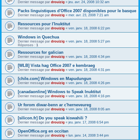
Dernier message par
drouizig
«
jeu. avr. 24, 2008 10:32 am
Packs linguistiques d'Office 2007 disponibles pour le basque
Dernier message par
drouizig
«
mer. avr. 23, 2008 7:21 am
Ressources pour l'Inuktitut
Dernier message par
drouizig
«
ven. janv. 18, 2008 6:22 pm
Windows in Quechua
Dernier message par
drouizig
«
ven. janv. 18, 2008 5:27 pm
Réponses :
1
Ressources for galician
Dernier message par
drouizig
«
ven. janv. 18, 2008 4:34 pm
[WLB] Vista hag Office 2007 e kembraeg
Dernier message par
drouizig
«
ven. janv. 18, 2008 4:31 pm
[chile.com] Windows en Mapudungun
Dernier message par
drouizig
«
ven. janv. 18, 2008 4:26 pm
[canadaonline] Windows to Speak Inuktitut
Dernier message par
drouizig
«
ven. janv. 18, 2008 4:16 pm
Ur forom diwar-benn ar c'herneveureg
Dernier message par
drouizig
«
ven. janv. 18, 2008 8:05 am
[silicon.fr] Do you speak kiswahili ?
Dernier message par
drouizig
«
jeu. janv. 17, 2008 6:54 pm
OpenOffice.org en occitan
Dernier message par
drouizig
«
lun. janv. 14, 2008 3:44 pm