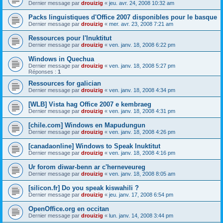
Dernier message par
drouizig
«
jeu. avr. 24, 2008 10:32 am
Packs linguistiques d'Office 2007 disponibles pour le basque
Dernier message par
drouizig
«
mer. avr. 23, 2008 7:21 am
Ressources pour l'Inuktitut
Dernier message par
drouizig
«
ven. janv. 18, 2008 6:22 pm
Windows in Quechua
Dernier message par
drouizig
«
ven. janv. 18, 2008 5:27 pm
Réponses :
1
Ressources for galician
Dernier message par
drouizig
«
ven. janv. 18, 2008 4:34 pm
[WLB] Vista hag Office 2007 e kembraeg
Dernier message par
drouizig
«
ven. janv. 18, 2008 4:31 pm
[chile.com] Windows en Mapudungun
Dernier message par
drouizig
«
ven. janv. 18, 2008 4:26 pm
[canadaonline] Windows to Speak Inuktitut
Dernier message par
drouizig
«
ven. janv. 18, 2008 4:16 pm
Ur forom diwar-benn ar c'herneveureg
Dernier message par
drouizig
«
ven. janv. 18, 2008 8:05 am
[silicon.fr] Do you speak kiswahili ?
Dernier message par
drouizig
«
jeu. janv. 17, 2008 6:54 pm
OpenOffice.org en occitan
Dernier message par
drouizig
«
lun. janv. 14, 2008 3:44 pm