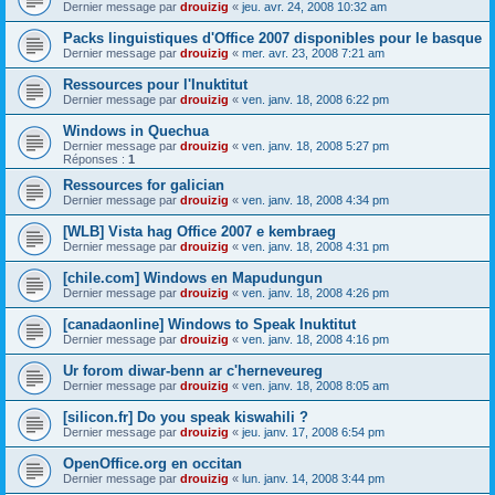
Dernier message par
drouizig
«
jeu. avr. 24, 2008 10:32 am
Packs linguistiques d'Office 2007 disponibles pour le basque
Dernier message par
drouizig
«
mer. avr. 23, 2008 7:21 am
Ressources pour l'Inuktitut
Dernier message par
drouizig
«
ven. janv. 18, 2008 6:22 pm
Windows in Quechua
Dernier message par
drouizig
«
ven. janv. 18, 2008 5:27 pm
Réponses :
1
Ressources for galician
Dernier message par
drouizig
«
ven. janv. 18, 2008 4:34 pm
[WLB] Vista hag Office 2007 e kembraeg
Dernier message par
drouizig
«
ven. janv. 18, 2008 4:31 pm
[chile.com] Windows en Mapudungun
Dernier message par
drouizig
«
ven. janv. 18, 2008 4:26 pm
[canadaonline] Windows to Speak Inuktitut
Dernier message par
drouizig
«
ven. janv. 18, 2008 4:16 pm
Ur forom diwar-benn ar c'herneveureg
Dernier message par
drouizig
«
ven. janv. 18, 2008 8:05 am
[silicon.fr] Do you speak kiswahili ?
Dernier message par
drouizig
«
jeu. janv. 17, 2008 6:54 pm
OpenOffice.org en occitan
Dernier message par
drouizig
«
lun. janv. 14, 2008 3:44 pm