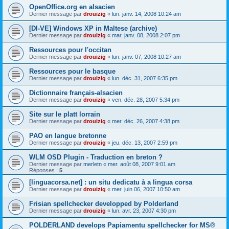
OpenOffice.org en alsacien
Dernier message par
drouizig
«
lun. janv. 14, 2008 10:24 am
[DI-VE] Windows XP in Maltese (archive)
Dernier message par
drouizig
«
mar. janv. 08, 2008 2:07 pm
Ressources pour l'occitan
Dernier message par
drouizig
«
lun. janv. 07, 2008 10:27 am
Ressources pour le basque
Dernier message par
drouizig
«
lun. déc. 31, 2007 6:35 pm
Dictionnaire français-alsacien
Dernier message par
drouizig
«
ven. déc. 28, 2007 5:34 pm
Site sur le platt lorrain
Dernier message par
drouizig
«
mer. déc. 26, 2007 4:38 pm
PAO en langue bretonne
Dernier message par
drouizig
«
jeu. déc. 13, 2007 2:59 pm
WLM OSD Plugin - Traduction en breton ?
Dernier message par
merletn
«
mer. août 08, 2007 9:01 am
Réponses :
5
[linguacorsa.net] : un situ dedicatu à a lingua corsa
Dernier message par
drouizig
«
mer. juin 06, 2007 10:50 am
Frisian spellchecker developped by Polderland
Dernier message par
drouizig
«
lun. avr. 23, 2007 4:30 pm
POLDERLAND develops Papiamentu spellchecker for MS®