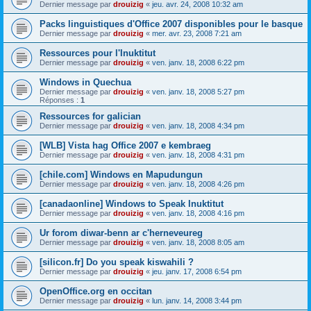
Dernier message par
drouizig
«
jeu. avr. 24, 2008 10:32 am
Packs linguistiques d'Office 2007 disponibles pour le basque
Dernier message par
drouizig
«
mer. avr. 23, 2008 7:21 am
Ressources pour l'Inuktitut
Dernier message par
drouizig
«
ven. janv. 18, 2008 6:22 pm
Windows in Quechua
Dernier message par
drouizig
«
ven. janv. 18, 2008 5:27 pm
Réponses :
1
Ressources for galician
Dernier message par
drouizig
«
ven. janv. 18, 2008 4:34 pm
[WLB] Vista hag Office 2007 e kembraeg
Dernier message par
drouizig
«
ven. janv. 18, 2008 4:31 pm
[chile.com] Windows en Mapudungun
Dernier message par
drouizig
«
ven. janv. 18, 2008 4:26 pm
[canadaonline] Windows to Speak Inuktitut
Dernier message par
drouizig
«
ven. janv. 18, 2008 4:16 pm
Ur forom diwar-benn ar c'herneveureg
Dernier message par
drouizig
«
ven. janv. 18, 2008 8:05 am
[silicon.fr] Do you speak kiswahili ?
Dernier message par
drouizig
«
jeu. janv. 17, 2008 6:54 pm
OpenOffice.org en occitan
Dernier message par
drouizig
«
lun. janv. 14, 2008 3:44 pm