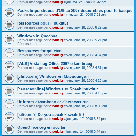
Dernier message par
drouizig
«
jeu. avr. 24, 2008 10:32 am
Packs linguistiques d'Office 2007 disponibles pour le basque
Dernier message par
drouizig
«
mer. avr. 23, 2008 7:21 am
Ressources pour l'Inuktitut
Dernier message par
drouizig
«
ven. janv. 18, 2008 6:22 pm
Windows in Quechua
Dernier message par
drouizig
«
ven. janv. 18, 2008 5:27 pm
Réponses :
1
Ressources for galician
Dernier message par
drouizig
«
ven. janv. 18, 2008 4:34 pm
[WLB] Vista hag Office 2007 e kembraeg
Dernier message par
drouizig
«
ven. janv. 18, 2008 4:31 pm
[chile.com] Windows en Mapudungun
Dernier message par
drouizig
«
ven. janv. 18, 2008 4:26 pm
[canadaonline] Windows to Speak Inuktitut
Dernier message par
drouizig
«
ven. janv. 18, 2008 4:16 pm
Ur forom diwar-benn ar c'herneveureg
Dernier message par
drouizig
«
ven. janv. 18, 2008 8:05 am
[silicon.fr] Do you speak kiswahili ?
Dernier message par
drouizig
«
jeu. janv. 17, 2008 6:54 pm
OpenOffice.org en occitan
Dernier message par
drouizig
«
lun. janv. 14, 2008 3:44 pm