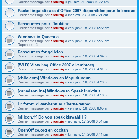
Dernier message par
drouizig
«
jeu. avr. 24, 2008 10:32 am
Packs linguistiques d'Office 2007 disponibles pour le basque
Dernier message par
drouizig
«
mer. avr. 23, 2008 7:21 am
Ressources pour l'Inuktitut
Dernier message par
drouizig
«
ven. janv. 18, 2008 6:22 pm
Windows in Quechua
Dernier message par
drouizig
«
ven. janv. 18, 2008 5:27 pm
Réponses :
1
Ressources for galician
Dernier message par
drouizig
«
ven. janv. 18, 2008 4:34 pm
[WLB] Vista hag Office 2007 e kembraeg
Dernier message par
drouizig
«
ven. janv. 18, 2008 4:31 pm
[chile.com] Windows en Mapudungun
Dernier message par
drouizig
«
ven. janv. 18, 2008 4:26 pm
[canadaonline] Windows to Speak Inuktitut
Dernier message par
drouizig
«
ven. janv. 18, 2008 4:16 pm
Ur forom diwar-benn ar c'herneveureg
Dernier message par
drouizig
«
ven. janv. 18, 2008 8:05 am
[silicon.fr] Do you speak kiswahili ?
Dernier message par
drouizig
«
jeu. janv. 17, 2008 6:54 pm
OpenOffice.org en occitan
Dernier message par
drouizig
«
lun. janv. 14, 2008 3:44 pm