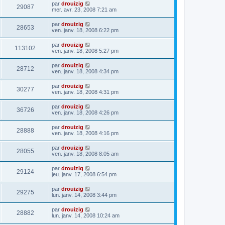
par
drouizig
29087
mer. avr. 23, 2008 7:21 am
par
drouizig
28653
ven. janv. 18, 2008 6:22 pm
par
drouizig
113102
ven. janv. 18, 2008 5:27 pm
par
drouizig
28712
ven. janv. 18, 2008 4:34 pm
par
drouizig
30277
ven. janv. 18, 2008 4:31 pm
par
drouizig
36726
ven. janv. 18, 2008 4:26 pm
par
drouizig
28888
ven. janv. 18, 2008 4:16 pm
par
drouizig
28055
ven. janv. 18, 2008 8:05 am
par
drouizig
29124
jeu. janv. 17, 2008 6:54 pm
par
drouizig
29275
lun. janv. 14, 2008 3:44 pm
par
drouizig
28882
lun. janv. 14, 2008 10:24 am