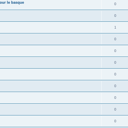
pour le basque
0
0
1
0
0
0
0
0
0
0
0