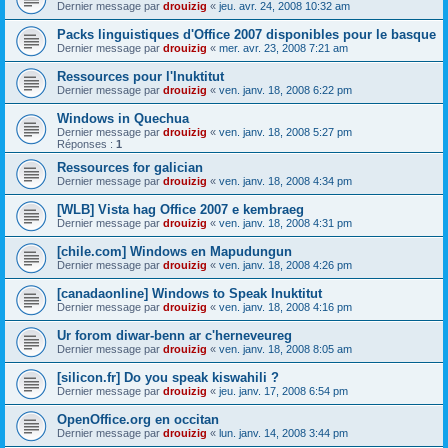
Dernier message par
drouizig
«
jeu. avr. 24, 2008 10:32 am
Packs linguistiques d'Office 2007 disponibles pour le basque
Dernier message par
drouizig
«
mer. avr. 23, 2008 7:21 am
Ressources pour l'Inuktitut
Dernier message par
drouizig
«
ven. janv. 18, 2008 6:22 pm
Windows in Quechua
Dernier message par
drouizig
«
ven. janv. 18, 2008 5:27 pm
Réponses :
1
Ressources for galician
Dernier message par
drouizig
«
ven. janv. 18, 2008 4:34 pm
[WLB] Vista hag Office 2007 e kembraeg
Dernier message par
drouizig
«
ven. janv. 18, 2008 4:31 pm
[chile.com] Windows en Mapudungun
Dernier message par
drouizig
«
ven. janv. 18, 2008 4:26 pm
[canadaonline] Windows to Speak Inuktitut
Dernier message par
drouizig
«
ven. janv. 18, 2008 4:16 pm
Ur forom diwar-benn ar c'herneveureg
Dernier message par
drouizig
«
ven. janv. 18, 2008 8:05 am
[silicon.fr] Do you speak kiswahili ?
Dernier message par
drouizig
«
jeu. janv. 17, 2008 6:54 pm
OpenOffice.org en occitan
Dernier message par
drouizig
«
lun. janv. 14, 2008 3:44 pm