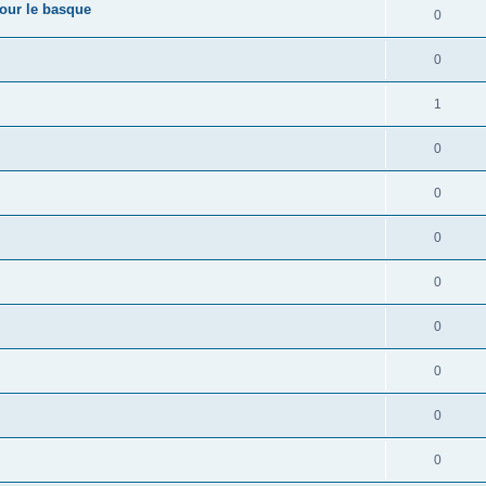
pour le basque
0
0
1
0
0
0
0
0
0
0
0