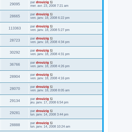
par
drouizig
29095
mer. avr. 23, 2008 7:21 am
par
drouizig
28665
ven. janv. 18, 2008 6:22 pm
par
drouizig
113363
ven. janv. 18, 2008 5:27 pm
par
drouizig
28723
ven. janv. 18, 2008 4:34 pm
par
drouizig
30292
ven. janv. 18, 2008 4:31 pm
par
drouizig
36766
ven. janv. 18, 2008 4:26 pm
par
drouizig
28904
ven. janv. 18, 2008 4:16 pm
par
drouizig
28070
ven. janv. 18, 2008 8:05 am
par
drouizig
29134
jeu. janv. 17, 2008 6:54 pm
par
drouizig
29281
lun. janv. 14, 2008 3:44 pm
par
drouizig
28888
lun. janv. 14, 2008 10:24 am