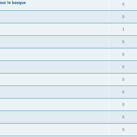
pour le basque
0
0
1
0
0
0
0
0
0
0
0