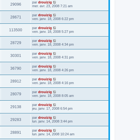
par
drouizig
29096
mer. avr. 23, 2008 7:21 am
par
drouizig
28671
ven. janv. 18, 2008 6:22 pm
par
drouizig
113500
ven. janv. 18, 2008 5:27 pm
par
drouizig
28729
ven. janv. 18, 2008 4:34 pm
par
drouizig
30301
ven. janv. 18, 2008 4:31 pm
par
drouizig
36790
ven. janv. 18, 2008 4:26 pm
par
drouizig
28912
ven. janv. 18, 2008 4:16 pm
par
drouizig
28079
ven. janv. 18, 2008 8:05 am
par
drouizig
29138
jeu. janv. 17, 2008 6:54 pm
par
drouizig
29283
lun. janv. 14, 2008 3:44 pm
par
drouizig
28891
lun. janv. 14, 2008 10:24 am