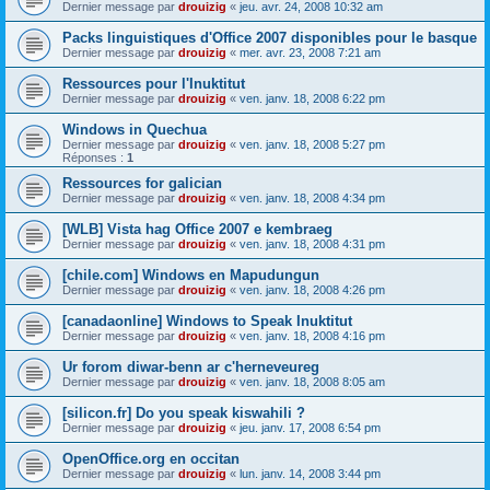
Dernier message par
drouizig
«
jeu. avr. 24, 2008 10:32 am
Packs linguistiques d'Office 2007 disponibles pour le basque
Dernier message par
drouizig
«
mer. avr. 23, 2008 7:21 am
Ressources pour l'Inuktitut
Dernier message par
drouizig
«
ven. janv. 18, 2008 6:22 pm
Windows in Quechua
Dernier message par
drouizig
«
ven. janv. 18, 2008 5:27 pm
Réponses :
1
Ressources for galician
Dernier message par
drouizig
«
ven. janv. 18, 2008 4:34 pm
[WLB] Vista hag Office 2007 e kembraeg
Dernier message par
drouizig
«
ven. janv. 18, 2008 4:31 pm
[chile.com] Windows en Mapudungun
Dernier message par
drouizig
«
ven. janv. 18, 2008 4:26 pm
[canadaonline] Windows to Speak Inuktitut
Dernier message par
drouizig
«
ven. janv. 18, 2008 4:16 pm
Ur forom diwar-benn ar c'herneveureg
Dernier message par
drouizig
«
ven. janv. 18, 2008 8:05 am
[silicon.fr] Do you speak kiswahili ?
Dernier message par
drouizig
«
jeu. janv. 17, 2008 6:54 pm
OpenOffice.org en occitan
Dernier message par
drouizig
«
lun. janv. 14, 2008 3:44 pm