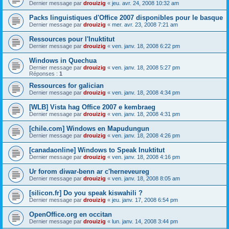
Dernier message par
drouizig
«
jeu. avr. 24, 2008 10:32 am
Packs linguistiques d'Office 2007 disponibles pour le basque
Dernier message par
drouizig
«
mer. avr. 23, 2008 7:21 am
Ressources pour l'Inuktitut
Dernier message par
drouizig
«
ven. janv. 18, 2008 6:22 pm
Windows in Quechua
Dernier message par
drouizig
«
ven. janv. 18, 2008 5:27 pm
Réponses :
1
Ressources for galician
Dernier message par
drouizig
«
ven. janv. 18, 2008 4:34 pm
[WLB] Vista hag Office 2007 e kembraeg
Dernier message par
drouizig
«
ven. janv. 18, 2008 4:31 pm
[chile.com] Windows en Mapudungun
Dernier message par
drouizig
«
ven. janv. 18, 2008 4:26 pm
[canadaonline] Windows to Speak Inuktitut
Dernier message par
drouizig
«
ven. janv. 18, 2008 4:16 pm
Ur forom diwar-benn ar c'herneveureg
Dernier message par
drouizig
«
ven. janv. 18, 2008 8:05 am
[silicon.fr] Do you speak kiswahili ?
Dernier message par
drouizig
«
jeu. janv. 17, 2008 6:54 pm
OpenOffice.org en occitan
Dernier message par
drouizig
«
lun. janv. 14, 2008 3:44 pm