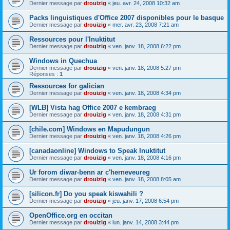
Dernier message par
drouizig
«
jeu. avr. 24, 2008 10:32 am
Packs linguistiques d'Office 2007 disponibles pour le basque
Dernier message par
drouizig
«
mer. avr. 23, 2008 7:21 am
Ressources pour l'Inuktitut
Dernier message par
drouizig
«
ven. janv. 18, 2008 6:22 pm
Windows in Quechua
Dernier message par
drouizig
«
ven. janv. 18, 2008 5:27 pm
Réponses :
1
Ressources for galician
Dernier message par
drouizig
«
ven. janv. 18, 2008 4:34 pm
[WLB] Vista hag Office 2007 e kembraeg
Dernier message par
drouizig
«
ven. janv. 18, 2008 4:31 pm
[chile.com] Windows en Mapudungun
Dernier message par
drouizig
«
ven. janv. 18, 2008 4:26 pm
[canadaonline] Windows to Speak Inuktitut
Dernier message par
drouizig
«
ven. janv. 18, 2008 4:16 pm
Ur forom diwar-benn ar c'herneveureg
Dernier message par
drouizig
«
ven. janv. 18, 2008 8:05 am
[silicon.fr] Do you speak kiswahili ?
Dernier message par
drouizig
«
jeu. janv. 17, 2008 6:54 pm
OpenOffice.org en occitan
Dernier message par
drouizig
«
lun. janv. 14, 2008 3:44 pm