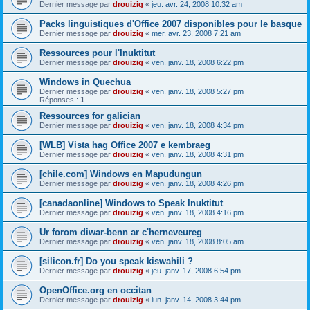
Dernier message par
drouizig
«
jeu. avr. 24, 2008 10:32 am
Packs linguistiques d'Office 2007 disponibles pour le basque
Dernier message par
drouizig
«
mer. avr. 23, 2008 7:21 am
Ressources pour l'Inuktitut
Dernier message par
drouizig
«
ven. janv. 18, 2008 6:22 pm
Windows in Quechua
Dernier message par
drouizig
«
ven. janv. 18, 2008 5:27 pm
Réponses :
1
Ressources for galician
Dernier message par
drouizig
«
ven. janv. 18, 2008 4:34 pm
[WLB] Vista hag Office 2007 e kembraeg
Dernier message par
drouizig
«
ven. janv. 18, 2008 4:31 pm
[chile.com] Windows en Mapudungun
Dernier message par
drouizig
«
ven. janv. 18, 2008 4:26 pm
[canadaonline] Windows to Speak Inuktitut
Dernier message par
drouizig
«
ven. janv. 18, 2008 4:16 pm
Ur forom diwar-benn ar c'herneveureg
Dernier message par
drouizig
«
ven. janv. 18, 2008 8:05 am
[silicon.fr] Do you speak kiswahili ?
Dernier message par
drouizig
«
jeu. janv. 17, 2008 6:54 pm
OpenOffice.org en occitan
Dernier message par
drouizig
«
lun. janv. 14, 2008 3:44 pm