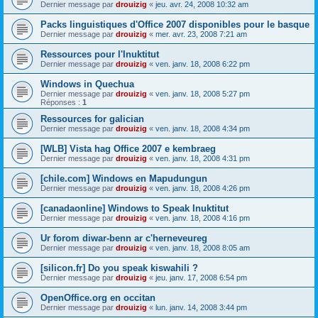
Dernier message par
drouizig
«
jeu. avr. 24, 2008 10:32 am
Packs linguistiques d'Office 2007 disponibles pour le basque
Dernier message par
drouizig
«
mer. avr. 23, 2008 7:21 am
Ressources pour l'Inuktitut
Dernier message par
drouizig
«
ven. janv. 18, 2008 6:22 pm
Windows in Quechua
Dernier message par
drouizig
«
ven. janv. 18, 2008 5:27 pm
Réponses :
1
Ressources for galician
Dernier message par
drouizig
«
ven. janv. 18, 2008 4:34 pm
[WLB] Vista hag Office 2007 e kembraeg
Dernier message par
drouizig
«
ven. janv. 18, 2008 4:31 pm
[chile.com] Windows en Mapudungun
Dernier message par
drouizig
«
ven. janv. 18, 2008 4:26 pm
[canadaonline] Windows to Speak Inuktitut
Dernier message par
drouizig
«
ven. janv. 18, 2008 4:16 pm
Ur forom diwar-benn ar c'herneveureg
Dernier message par
drouizig
«
ven. janv. 18, 2008 8:05 am
[silicon.fr] Do you speak kiswahili ?
Dernier message par
drouizig
«
jeu. janv. 17, 2008 6:54 pm
OpenOffice.org en occitan
Dernier message par
drouizig
«
lun. janv. 14, 2008 3:44 pm