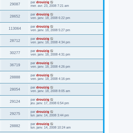
par
drouizig
29087
mer. avr. 23, 2008 7:21 am
par
drouizig
28652
ven. janv. 18, 2008 6:22 pm
par
drouizig
113064
ven. janv. 18, 2008 5:27 pm
par
drouizig
28712
ven. janv. 18, 2008 4:34 pm
par
drouizig
30277
ven. janv. 18, 2008 4:31 pm
par
drouizig
36719
ven. janv. 18, 2008 4:26 pm
par
drouizig
28888
ven. janv. 18, 2008 4:16 pm
par
drouizig
28054
ven. janv. 18, 2008 8:05 am
par
drouizig
29124
jeu. janv. 17, 2008 6:54 pm
par
drouizig
29275
lun. janv. 14, 2008 3:44 pm
par
drouizig
28882
lun. janv. 14, 2008 10:24 am