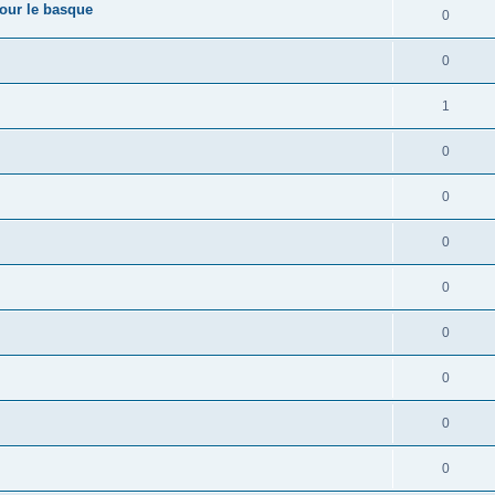
pour le basque
0
0
1
0
0
0
0
0
0
0
0