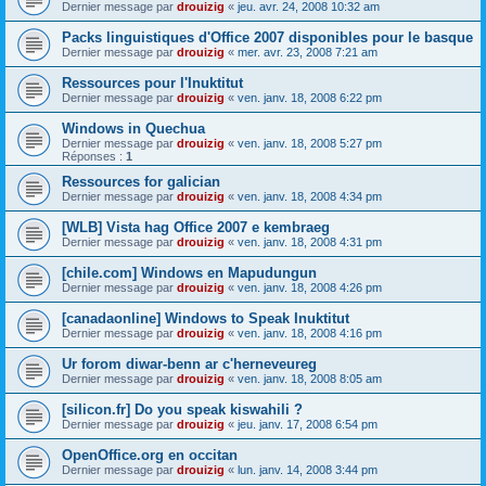
Dernier message par
drouizig
«
jeu. avr. 24, 2008 10:32 am
Packs linguistiques d'Office 2007 disponibles pour le basque
Dernier message par
drouizig
«
mer. avr. 23, 2008 7:21 am
Ressources pour l'Inuktitut
Dernier message par
drouizig
«
ven. janv. 18, 2008 6:22 pm
Windows in Quechua
Dernier message par
drouizig
«
ven. janv. 18, 2008 5:27 pm
Réponses :
1
Ressources for galician
Dernier message par
drouizig
«
ven. janv. 18, 2008 4:34 pm
[WLB] Vista hag Office 2007 e kembraeg
Dernier message par
drouizig
«
ven. janv. 18, 2008 4:31 pm
[chile.com] Windows en Mapudungun
Dernier message par
drouizig
«
ven. janv. 18, 2008 4:26 pm
[canadaonline] Windows to Speak Inuktitut
Dernier message par
drouizig
«
ven. janv. 18, 2008 4:16 pm
Ur forom diwar-benn ar c'herneveureg
Dernier message par
drouizig
«
ven. janv. 18, 2008 8:05 am
[silicon.fr] Do you speak kiswahili ?
Dernier message par
drouizig
«
jeu. janv. 17, 2008 6:54 pm
OpenOffice.org en occitan
Dernier message par
drouizig
«
lun. janv. 14, 2008 3:44 pm