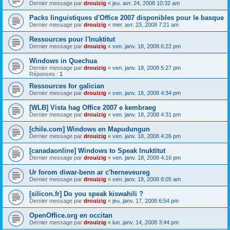
Dernier message par
drouizig
«
jeu. avr. 24, 2008 10:32 am
Packs linguistiques d'Office 2007 disponibles pour le basque
Dernier message par
drouizig
«
mer. avr. 23, 2008 7:21 am
Ressources pour l'Inuktitut
Dernier message par
drouizig
«
ven. janv. 18, 2008 6:22 pm
Windows in Quechua
Dernier message par
drouizig
«
ven. janv. 18, 2008 5:27 pm
Réponses :
1
Ressources for galician
Dernier message par
drouizig
«
ven. janv. 18, 2008 4:34 pm
[WLB] Vista hag Office 2007 e kembraeg
Dernier message par
drouizig
«
ven. janv. 18, 2008 4:31 pm
[chile.com] Windows en Mapudungun
Dernier message par
drouizig
«
ven. janv. 18, 2008 4:26 pm
[canadaonline] Windows to Speak Inuktitut
Dernier message par
drouizig
«
ven. janv. 18, 2008 4:16 pm
Ur forom diwar-benn ar c'herneveureg
Dernier message par
drouizig
«
ven. janv. 18, 2008 8:05 am
[silicon.fr] Do you speak kiswahili ?
Dernier message par
drouizig
«
jeu. janv. 17, 2008 6:54 pm
OpenOffice.org en occitan
Dernier message par
drouizig
«
lun. janv. 14, 2008 3:44 pm