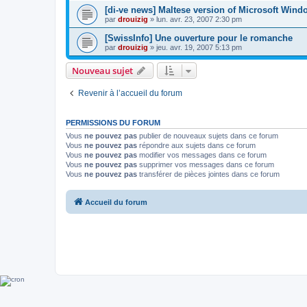
[di-ve news] Maltese version of Microsoft Win
par
drouizig
»
lun. avr. 23, 2007 2:30 pm
[SwissInfo] Une ouverture pour le romanche
par
drouizig
»
jeu. avr. 19, 2007 5:13 pm
Nouveau sujet
Revenir à l’accueil du forum
PERMISSIONS DU FORUM
Vous
ne pouvez pas
publier de nouveaux sujets dans ce forum
Vous
ne pouvez pas
répondre aux sujets dans ce forum
Vous
ne pouvez pas
modifier vos messages dans ce forum
Vous
ne pouvez pas
supprimer vos messages dans ce forum
Vous
ne pouvez pas
transférer de pièces jointes dans ce forum
Accueil du forum