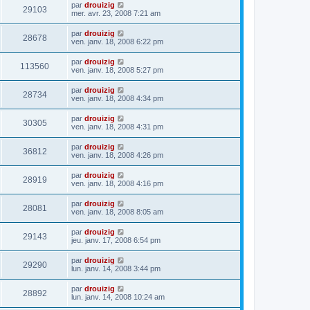
par
drouizig
29103
mer. avr. 23, 2008 7:21 am
par
drouizig
28678
ven. janv. 18, 2008 6:22 pm
par
drouizig
113560
ven. janv. 18, 2008 5:27 pm
par
drouizig
28734
ven. janv. 18, 2008 4:34 pm
par
drouizig
30305
ven. janv. 18, 2008 4:31 pm
par
drouizig
36812
ven. janv. 18, 2008 4:26 pm
par
drouizig
28919
ven. janv. 18, 2008 4:16 pm
par
drouizig
28081
ven. janv. 18, 2008 8:05 am
par
drouizig
29143
jeu. janv. 17, 2008 6:54 pm
par
drouizig
29290
lun. janv. 14, 2008 3:44 pm
par
drouizig
28892
lun. janv. 14, 2008 10:24 am