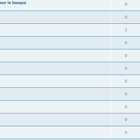
pour le basque
0
0
1
0
0
0
0
0
0
0
0