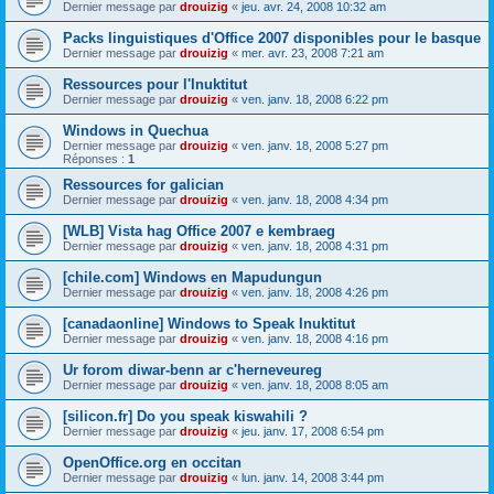
Dernier message par
drouizig
«
jeu. avr. 24, 2008 10:32 am
Packs linguistiques d'Office 2007 disponibles pour le basque
Dernier message par
drouizig
«
mer. avr. 23, 2008 7:21 am
Ressources pour l'Inuktitut
Dernier message par
drouizig
«
ven. janv. 18, 2008 6:22 pm
Windows in Quechua
Dernier message par
drouizig
«
ven. janv. 18, 2008 5:27 pm
Réponses :
1
Ressources for galician
Dernier message par
drouizig
«
ven. janv. 18, 2008 4:34 pm
[WLB] Vista hag Office 2007 e kembraeg
Dernier message par
drouizig
«
ven. janv. 18, 2008 4:31 pm
[chile.com] Windows en Mapudungun
Dernier message par
drouizig
«
ven. janv. 18, 2008 4:26 pm
[canadaonline] Windows to Speak Inuktitut
Dernier message par
drouizig
«
ven. janv. 18, 2008 4:16 pm
Ur forom diwar-benn ar c'herneveureg
Dernier message par
drouizig
«
ven. janv. 18, 2008 8:05 am
[silicon.fr] Do you speak kiswahili ?
Dernier message par
drouizig
«
jeu. janv. 17, 2008 6:54 pm
OpenOffice.org en occitan
Dernier message par
drouizig
«
lun. janv. 14, 2008 3:44 pm