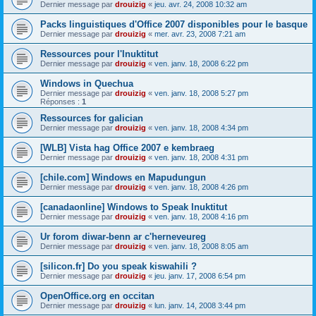
Dernier message par
drouizig
«
jeu. avr. 24, 2008 10:32 am
Packs linguistiques d'Office 2007 disponibles pour le basque
Dernier message par
drouizig
«
mer. avr. 23, 2008 7:21 am
Ressources pour l'Inuktitut
Dernier message par
drouizig
«
ven. janv. 18, 2008 6:22 pm
Windows in Quechua
Dernier message par
drouizig
«
ven. janv. 18, 2008 5:27 pm
Réponses :
1
Ressources for galician
Dernier message par
drouizig
«
ven. janv. 18, 2008 4:34 pm
[WLB] Vista hag Office 2007 e kembraeg
Dernier message par
drouizig
«
ven. janv. 18, 2008 4:31 pm
[chile.com] Windows en Mapudungun
Dernier message par
drouizig
«
ven. janv. 18, 2008 4:26 pm
[canadaonline] Windows to Speak Inuktitut
Dernier message par
drouizig
«
ven. janv. 18, 2008 4:16 pm
Ur forom diwar-benn ar c'herneveureg
Dernier message par
drouizig
«
ven. janv. 18, 2008 8:05 am
[silicon.fr] Do you speak kiswahili ?
Dernier message par
drouizig
«
jeu. janv. 17, 2008 6:54 pm
OpenOffice.org en occitan
Dernier message par
drouizig
«
lun. janv. 14, 2008 3:44 pm