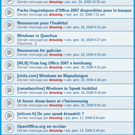
Dernier message par
drouizig
«
jeu. avr. 24, 2008 10:32 am
Packs linguistiques d'Office 2007 disponibles pour le basque
Dernier message par
drouizig
«
mer. avr. 23, 2008 7:21 am
Ressources pour l'Inuktitut
Dernier message par
drouizig
«
ven. janv. 18, 2008 6:22 pm
Windows in Quechua
Dernier message par
drouizig
«
ven. janv. 18, 2008 5:27 pm
Réponses :
1
Ressources for galician
Dernier message par
drouizig
«
ven. janv. 18, 2008 4:34 pm
[WLB] Vista hag Office 2007 e kembraeg
Dernier message par
drouizig
«
ven. janv. 18, 2008 4:31 pm
[chile.com] Windows en Mapudungun
Dernier message par
drouizig
«
ven. janv. 18, 2008 4:26 pm
[canadaonline] Windows to Speak Inuktitut
Dernier message par
drouizig
«
ven. janv. 18, 2008 4:16 pm
Ur forom diwar-benn ar c'herneveureg
Dernier message par
drouizig
«
ven. janv. 18, 2008 8:05 am
[silicon.fr] Do you speak kiswahili ?
Dernier message par
drouizig
«
jeu. janv. 17, 2008 6:54 pm
OpenOffice.org en occitan
Dernier message par
drouizig
«
lun. janv. 14, 2008 3:44 pm